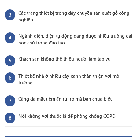
Các trang thiết bị trong dây chuyền sản xuất gỗ công
3
nghiệp
Ngành điện, điện tự động đang được nhiều trường đại
4
học chú trọng đào tạo
Khách sạn không thể thiếu người làm tạp vụ
5
Thiết kế nhà ở nhiều cây xanh thân thiện với môi
6
trường
Căng da mặt tiềm ẩn rủi ro mà bạn chưa biết
7
Nói không với thuốc lá để phòng chống COPD
8