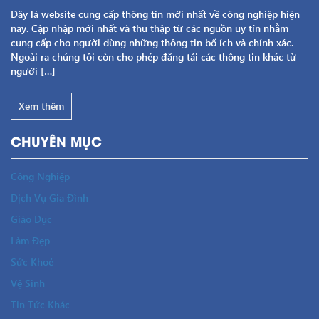
Đây là website cung cấp thông tin mới nhất về công nghiệp hiện
nay. Cập nhập mới nhất và thu thập từ các nguồn uy tín nhằm
cung cấp cho người dùng những thông tin bổ ích và chính xác.
Ngoài ra chúng tôi còn cho phép đăng tải các thông tin khác từ
người […]
Xem thêm
CHUYÊN MỤC
Công Nghiệp
Dịch Vụ Gia Đình
Giáo Dục
Làm Đẹp
Sức Khoẻ
Vệ Sinh
Tin Tức Khác