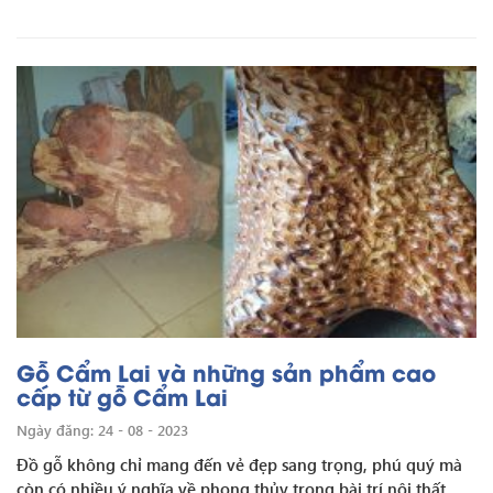
Gỗ Cẩm Lai và những sản phẩm cao
cấp từ gỗ Cẩm Lai
Ngày đăng: 24 - 08 - 2023
Đồ gỗ không chỉ mang đến vẻ đẹp sang trọng, phú quý mà
còn có nhiều ý nghĩa về phong thủy trong bài trí nội thất.