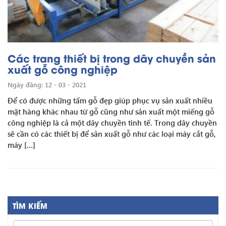
Các trang thiết bị trong dây chuyền sản
xuất gỗ công nghiệp
Ngày đăng: 12 - 03 - 2021
Để có được những tấm gỗ đẹp giúp phục vụ sản xuất nhiều
mặt hàng khác nhau từ gỗ cũng như sản xuất một miếng gỗ
công nghiệp là cả một dây chuyền tinh tế. Trong dây chuyền
sẽ cần có các thiết bị để sản xuất gỗ như các loại máy cắt gỗ,
máy […]
TÌM KIẾM