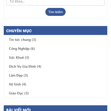
Tìm kiếm
CHUYÊN MỤC
Tin tức chung
(3)
Công Nghiệp
(6)
Sức Khoẻ
(3)
Dịch Vụ Gia Đình
(4)
Làm Đẹp
(3)
Vệ Sinh
(4)
Giáo Dục
(3)
BÀI VIẾT MỚI