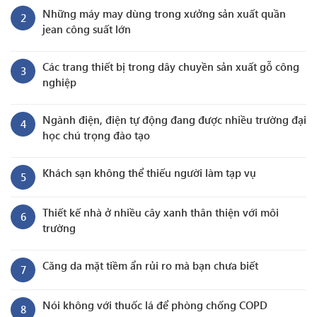
Những máy may dùng trong xưởng sản xuất quần
2
jean công suất lớn
Các trang thiết bị trong dây chuyền sản xuất gỗ công
3
nghiệp
Ngành điện, điện tự động đang được nhiều trường đại
4
học chú trọng đào tạo
Khách sạn không thể thiếu người làm tạp vụ
5
Thiết kế nhà ở nhiều cây xanh thân thiện với môi
6
trường
Căng da mặt tiềm ẩn rủi ro mà bạn chưa biết
7
Nói không với thuốc lá để phòng chống COPD
8