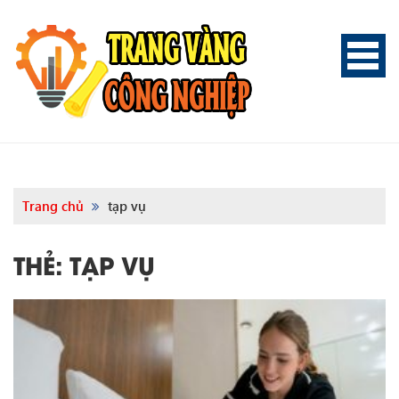
Trang chủ
tạp vụ
THẺ:
TẠP VỤ