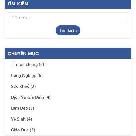
TÌM KIẾM
Tìm kiếm
CHUYÊN MỤC
Tin tức chung
(3)
Công Nghiệp
(6)
Sức Khoẻ
(3)
Dịch Vụ Gia Đình
(4)
Làm Đẹp
(3)
Vệ Sinh
(4)
Giáo Dục
(3)