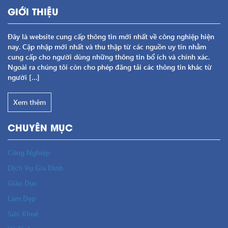
GIỚI THIỆU
Đây là website cung cấp thông tin mới nhất về công nghiệp hiện
nay. Cập nhập mới nhất và thu thập từ các nguồn uy tín nhằm
cung cấp cho người dùng những thông tin bổ ích và chính xác.
Ngoài ra chúng tôi còn cho phép đăng tải các thông tin khác từ
người […]
Xem thêm
CHUYÊN MỤC
Công Nghiệp
Dịch Vụ Gia Đình
Giáo Dục
Làm Đẹp
Sức Khoẻ