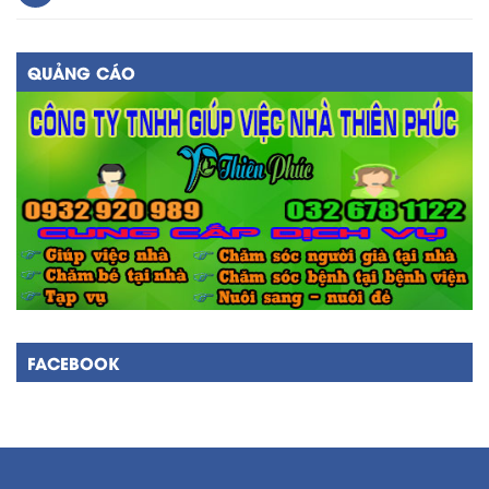
QUẢNG CÁO
FACEBOOK