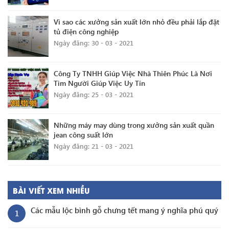
Vì sao các xưởng sản xuất lớn nhỏ đều phải lắp đặt
tủ điện công nghiệp
Ngày đăng: 30 - 03 - 2021
Công Ty TNHH Giúp Việc Nhà Thiên Phúc Là Nơi
Tìm Người Giúp Việc Uy Tín
Ngày đăng: 25 - 03 - 2021
Những máy may dùng trong xưởng sản xuất quần
jean công suất lớn
Ngày đăng: 21 - 03 - 2021
BÀI VIẾT XEM NHIỀU
Các mẫu lộc bình gỗ chưng tết mang ý nghĩa phú quý
1