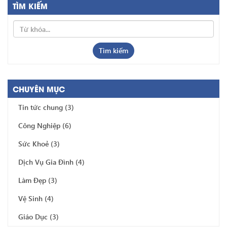
TÌM KIẾM
Tìm kiếm
CHUYÊN MỤC
Tin tức chung
(3)
Công Nghiệp
(6)
Sức Khoẻ
(3)
Dịch Vụ Gia Đình
(4)
Làm Đẹp
(3)
Vệ Sinh
(4)
Giáo Dục
(3)