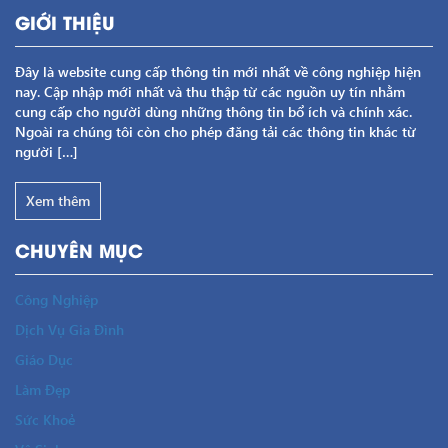
GIỚI THIỆU
Đây là website cung cấp thông tin mới nhất về công nghiệp hiện
nay. Cập nhập mới nhất và thu thập từ các nguồn uy tín nhằm
cung cấp cho người dùng những thông tin bổ ích và chính xác.
Ngoài ra chúng tôi còn cho phép đăng tải các thông tin khác từ
người […]
Xem thêm
CHUYÊN MỤC
Công Nghiệp
Dịch Vụ Gia Đình
Giáo Dục
Làm Đẹp
Sức Khoẻ