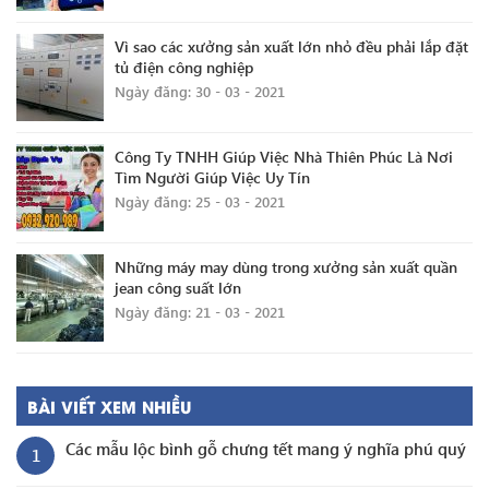
Vì sao các xưởng sản xuất lớn nhỏ đều phải lắp đặt
tủ điện công nghiệp
Ngày đăng: 30 - 03 - 2021
Công Ty TNHH Giúp Việc Nhà Thiên Phúc Là Nơi
Tìm Người Giúp Việc Uy Tín
Ngày đăng: 25 - 03 - 2021
Những máy may dùng trong xưởng sản xuất quần
jean công suất lớn
Ngày đăng: 21 - 03 - 2021
BÀI VIẾT XEM NHIỀU
Các mẫu lộc bình gỗ chưng tết mang ý nghĩa phú quý
1