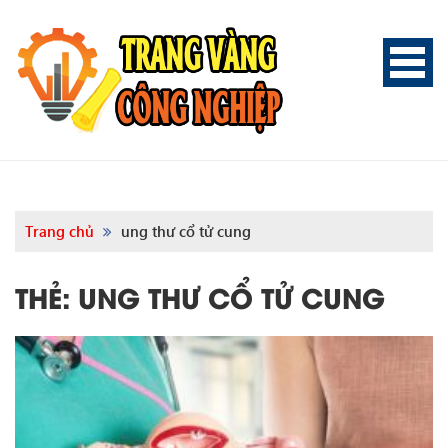
Trang chủ
ung thư cổ tử cung
THẺ:
UNG THƯ CỔ TỬ CUNG