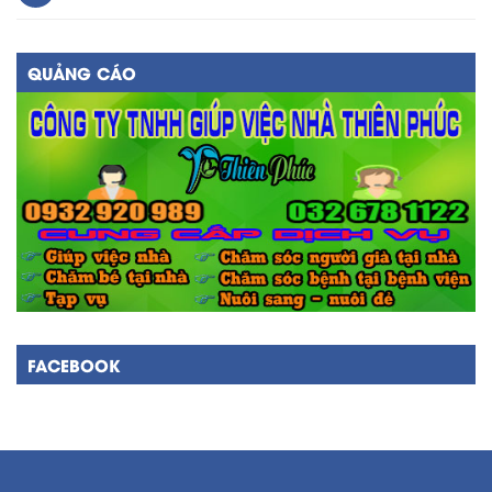
QUẢNG CÁO
FACEBOOK