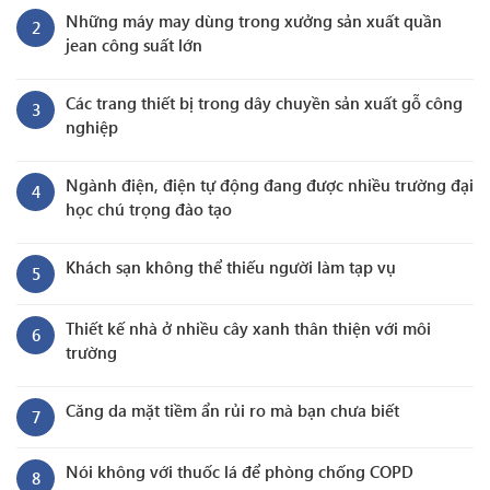
Những máy may dùng trong xưởng sản xuất quần
2
jean công suất lớn
Các trang thiết bị trong dây chuyền sản xuất gỗ công
3
nghiệp
Ngành điện, điện tự động đang được nhiều trường đại
4
học chú trọng đào tạo
Khách sạn không thể thiếu người làm tạp vụ
5
Thiết kế nhà ở nhiều cây xanh thân thiện với môi
6
trường
Căng da mặt tiềm ẩn rủi ro mà bạn chưa biết
7
Nói không với thuốc lá để phòng chống COPD
8