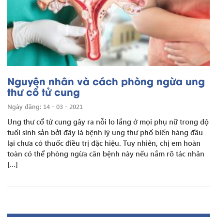
Nguyên nhân và cách phòng ngừa ung
thư cổ tử cung
Ngày đăng: 14 - 03 - 2021
Ung thư cổ tử cung gây ra nỗi lo lắng ở mọi phụ nữ trong độ
tuổi sinh sản bởi đây là bệnh lý ung thư phổ biến hàng đầu
lại chưa có thuốc điều trị đặc hiệu. Tuy nhiên, chị em hoàn
toàn có thể phòng ngừa căn bệnh này nếu nắm rõ tác nhân
[…]