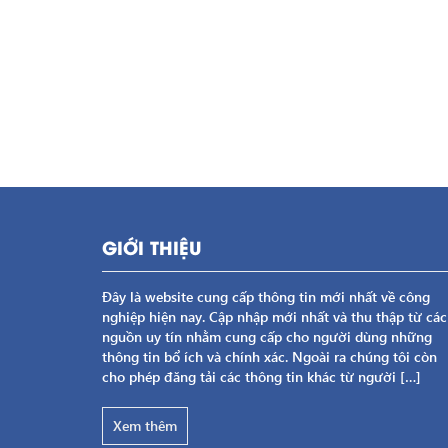
GIỚI THIỆU
Đây là website cung cấp thông tin mới nhất về công
nghiệp hiện nay. Cập nhập mới nhất và thu thập từ các
nguồn uy tín nhằm cung cấp cho người dùng những
thông tin bổ ích và chính xác. Ngoài ra chúng tôi còn
cho phép đăng tải các thông tin khác từ người […]
Xem thêm