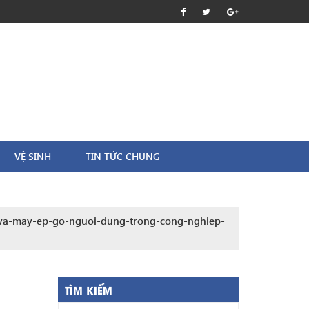
VỆ SINH
TIN TỨC CHUNG
a-may-ep-go-nguoi-dung-trong-cong-nghiep-
TÌM KIẾM