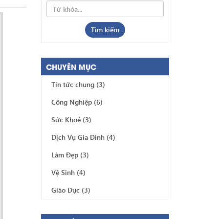
Tìm kiếm
CHUYÊN MỤC
Tin tức chung
(3)
Công Nghiệp
(6)
Sức Khoẻ
(3)
Dịch Vụ Gia Đình
(4)
Làm Đẹp
(3)
Vệ Sinh
(4)
Giáo Dục
(3)