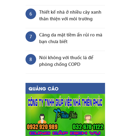
Thiết kế nhà ở nhiều cây xanh
6
thân thiện với môi trường
Căng da mặt tiềm ẩn rủi ro mà
7
bạn chưa biết
Nói không với thuốc lá để
8
phòng chống COPD
QUẢNG CÁO