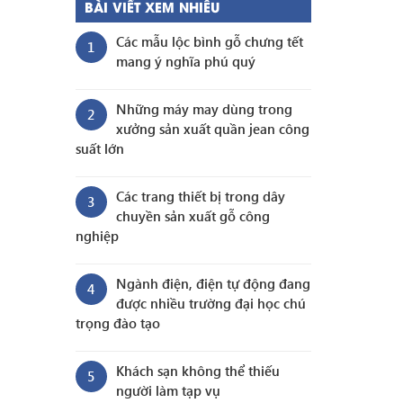
BÀI VIẾT XEM NHIỀU
Các mẫu lộc bình gỗ chưng tết
1
mang ý nghĩa phú quý
Những máy may dùng trong
2
xưởng sản xuất quần jean công
suất lớn
Các trang thiết bị trong dây
3
chuyền sản xuất gỗ công
nghiệp
Ngành điện, điện tự động đang
4
được nhiều trường đại học chú
trọng đào tạo
Khách sạn không thể thiếu
5
người làm tạp vụ