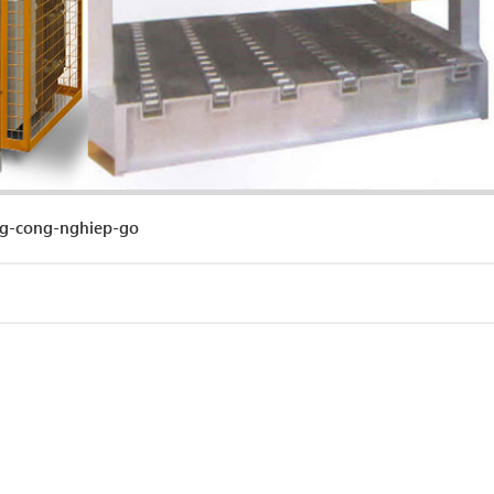
g-cong-nghiep-go