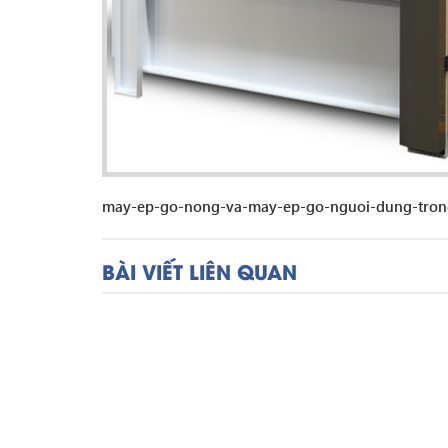
may-ep-go-nong-va-may-ep-go-nguoi-dung-tron
BÀI VIẾT LIÊN QUAN