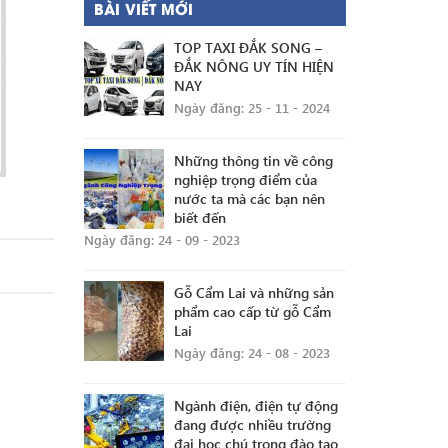
BÀI VIẾT MỚI
TOP TAXI ĐẮK SONG –
ĐẮK NÔNG UY TÍN HIỆN
NAY
Ngày đăng: 25 - 11 - 2024
Những thông tin về công
nghiệp trọng điểm của
nước ta mà các bạn nên
biết đến
Ngày đăng: 24 - 09 - 2023
Gỗ Cẩm Lai và những sản
phẩm cao cấp từ gỗ Cẩm
Lai
Ngày đăng: 24 - 08 - 2023
Ngành điện, điện tự động
đang được nhiều trường
đại học chú trọng đào tạo