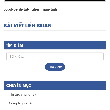
copd-benh-tat-nghen-man-tinh
BÀI VIẾT LIÊN QUAN
TÌM KIẾM
Tìm kiếm
CHUYÊN MỤC
Tin tức chung
(3)
Công Nghiệp
(6)