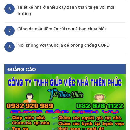
Thiết kế nhà ở nhiều cây xanh thân thiện với môi
6
trường
Căng da mặt tiềm ẩn rủi ro mà bạn chưa biết
7
Nói không với thuốc lá để phòng chống COPD
8
QUẢNG CÁO