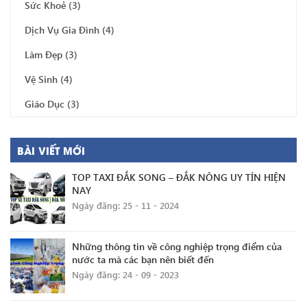
Sức Khoẻ
(3)
Dịch Vụ Gia Đình
(4)
Làm Đẹp
(3)
Vệ Sinh
(4)
Giáo Dục
(3)
BÀI VIẾT MỚI
TOP TAXI ĐẮK SONG – ĐẮK NÔNG UY TÍN HIỆN
NAY
Ngày đăng: 25 - 11 - 2024
Những thông tin về công nghiệp trọng điểm của
nước ta mà các bạn nên biết đến
Ngày đăng: 24 - 09 - 2023