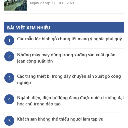
Ngày đăng: 21 - 03 - 2021
BÀI VIẾT XEM NHIỀU
Các mẫu lộc bình gỗ chưng tết mang ý nghĩa phú quý
1
Những máy may dùng trong xưởng sản xuất quần
2
jean công suất lớn
Các trang thiết bị trong dây chuyền sản xuất gỗ công
3
nghiệp
Ngành điện, điện tự động đang được nhiều trường đại
4
học chú trọng đào tạo
Khách sạn không thể thiếu người làm tạp vụ
5