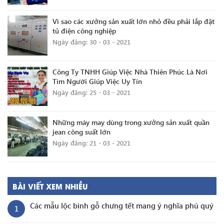
Vì sao các xưởng sản xuất lớn nhỏ đều phải lắp đặt
tủ điện công nghiệp
Ngày đăng: 30 - 03 - 2021
Công Ty TNHH Giúp Việc Nhà Thiên Phúc Là Nơi
Tìm Người Giúp Việc Uy Tín
Ngày đăng: 25 - 03 - 2021
Những máy may dùng trong xưởng sản xuất quần
jean công suất lớn
Ngày đăng: 21 - 03 - 2021
BÀI VIẾT XEM NHIỀU
Các mẫu lộc bình gỗ chưng tết mang ý nghĩa phú quý
1