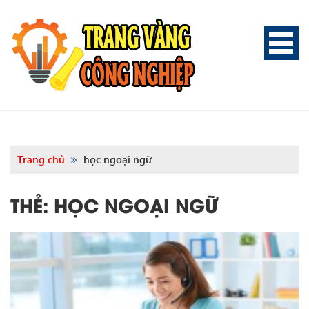
Trang chủ
học ngoại ngữ
THẺ:
HỌC NGOẠI NGỮ