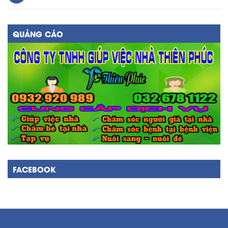
QUẢNG CÁO
FACEBOOK