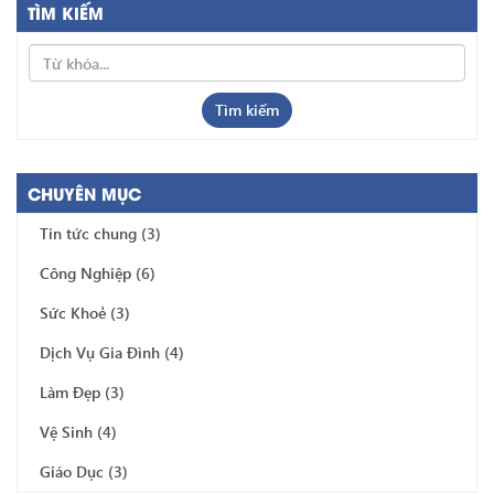
TÌM KIẾM
Tìm kiếm
CHUYÊN MỤC
Tin tức chung
(3)
Công Nghiệp
(6)
Sức Khoẻ
(3)
Dịch Vụ Gia Đình
(4)
Làm Đẹp
(3)
Vệ Sinh
(4)
Giáo Dục
(3)