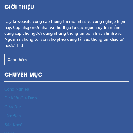
GIỚI THIỆU
Đây là website cung cấp thông tin mới nhất về công nghiệp hiện
nay. Cập nhập mới nhất và thu thập từ các nguồn uy tín nhằm
cung cấp cho người dùng những thông tin bổ ích và chính xác.
Ngoài ra chúng tôi còn cho phép đăng tải các thông tin khác từ
người […]
Xem thêm
CHUYÊN MỤC
Công Nghiệp
Dịch Vụ Gia Đình
Giáo Dục
Làm Đẹp
Sức Khoẻ