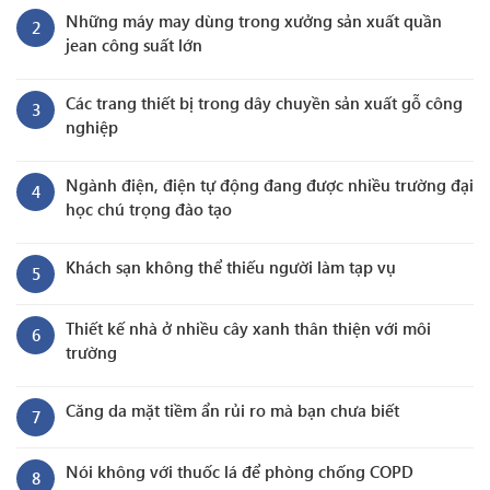
Những máy may dùng trong xưởng sản xuất quần
2
jean công suất lớn
Các trang thiết bị trong dây chuyền sản xuất gỗ công
3
nghiệp
Ngành điện, điện tự động đang được nhiều trường đại
4
học chú trọng đào tạo
Khách sạn không thể thiếu người làm tạp vụ
5
Thiết kế nhà ở nhiều cây xanh thân thiện với môi
6
trường
Căng da mặt tiềm ẩn rủi ro mà bạn chưa biết
7
Nói không với thuốc lá để phòng chống COPD
8