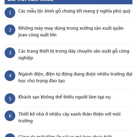
Các mẫu lộc bình gỗ chưng tết mang ý nghĩa phú quý
1
Những máy may dùng trong xưởng sản xuất quần
2
jean công suất lớn
Các trang thiết bị trong dây chuyền sản xuất gỗ công
3
nghiệp
Ngành điện, điện tự động đang được nhiều trường đại
4
học chú trọng đào tạo
Khách sạn không thể thiếu người làm tạp vụ
5
Thiết kế nhà ở nhiều cây xanh thân thiện với môi
6
trường
Căng da mặt tiềm ẩn rủi ro mà bạn chưa biết