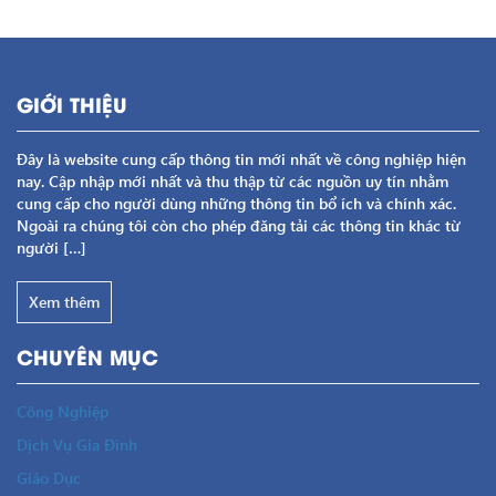
GIỚI THIỆU
Đây là website cung cấp thông tin mới nhất về công nghiệp hiện
nay. Cập nhập mới nhất và thu thập từ các nguồn uy tín nhằm
cung cấp cho người dùng những thông tin bổ ích và chính xác.
Ngoài ra chúng tôi còn cho phép đăng tải các thông tin khác từ
người […]
Xem thêm
CHUYÊN MỤC
Công Nghiệp
Dịch Vụ Gia Đình
Giáo Dục