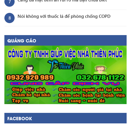
7
Nói không với thuốc lá để phòng chống COPD
8
QUẢNG CÁO
FACEBOOK