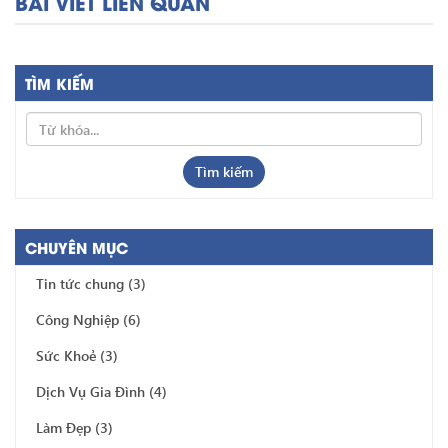
BÀI VIẾT LIÊN QUAN
TÌM KIẾM
Tìm kiếm
CHUYÊN MỤC
Tin tức chung
(3)
Công Nghiệp
(6)
Sức Khoẻ
(3)
Dịch Vụ Gia Đình
(4)
Làm Đẹp
(3)