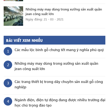
Những máy may dùng trong xưởng sản xuất quần
jean công suất lớn
Ngày đăng: 21 - 03 - 2021
BÀI VIẾT XEM NHIỀU
Các mẫu lộc bình gỗ chưng tết mang ý nghĩa phú quý
1
Những máy may dùng trong xưởng sản xuất quần
2
jean công suất lớn
Các trang thiết bị trong dây chuyền sản xuất gỗ công
3
nghiệp
Ngành điện, điện tự động đang được nhiều trường đại
4
học chú trọng đào tạo