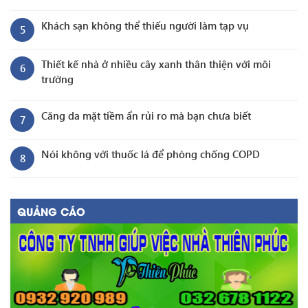
Khách sạn không thể thiếu người làm tạp vụ
5
Thiết kế nhà ở nhiều cây xanh thân thiện với môi
6
trường
Căng da mặt tiềm ẩn rủi ro mà bạn chưa biết
7
Nói không với thuốc lá để phòng chống COPD
8
QUẢNG CÁO